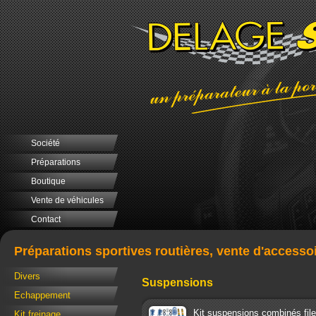
Société
Préparations
Boutique
Vente de véhicules
Contact
Préparations sportives routières, vente d'accesso
Divers
Suspensions
Echappement
Kit suspensions combinés fi
Kit freinage