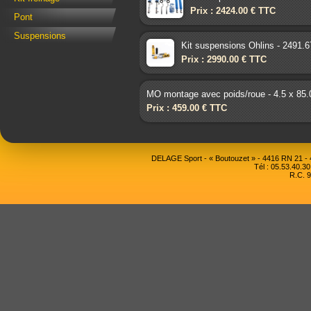
Prix : 2424.00 € TTC
Pont
Suspensions
Kit suspensions Ohlins - 2491.
Prix : 2990.00 € TTC
MO montage avec poids/roue - 4.5 x 85.
Prix : 459.00 € TTC
DELAGE Sport - « Boutouzet » - 4416 RN 21 
Tél : 05.53.40.30
R.C. 9