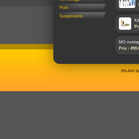
Pont
Suspensions
Ki
Pr
MO montage
Prix : 459
DELAGE Spo