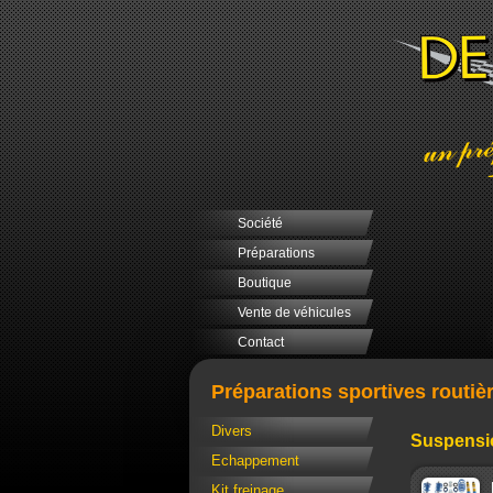
Société
Préparations
Boutique
Vente de véhicules
Contact
Préparations sportives routiè
Divers
Suspensi
Echappement
Kit freinage