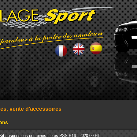
res, vente d'accessoires
ons
Kit suspensions combinés filetés PSS B16 - 2020.00 HT