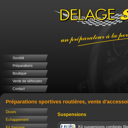
Société
Préparations
Boutique
Vente de véhicules
Contact
Préparations sportives routières, vente d'accesso
Divers
Suspensions
Echappement
Kit suspensions combinés fi
Kit freinage