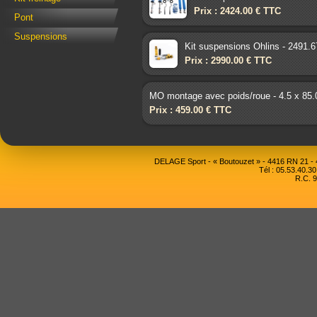
Prix : 2424.00 € TTC
Pont
Suspensions
Kit suspensions Ohlins - 2491.
Prix : 2990.00 € TTC
MO montage avec poids/roue - 4.5 x 85.
Prix : 459.00 € TTC
DELAGE Sport - « Boutouzet » - 4416 RN 21 
Tél : 05.53.40.30
R.C. 9