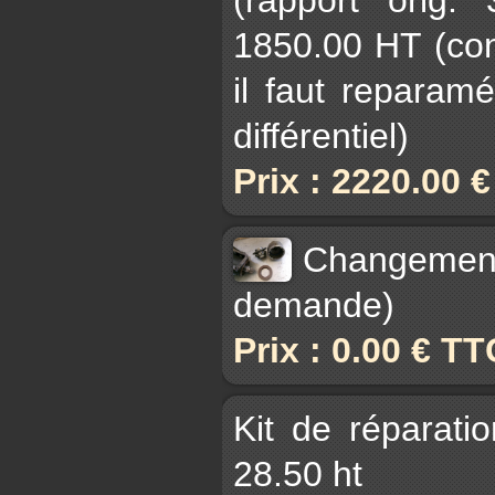
1850.00 HT (con
il faut reparam
différentiel)
Prix : 2220.00 
Changement
demande)
Prix : 0.00 € TT
Kit de réparati
28.50 ht