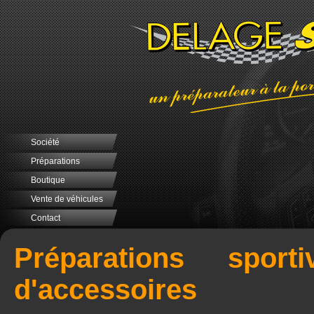
Société
Préparations
Boutique
Vente de véhicules
Contact
Préparations sport
d'accessoires