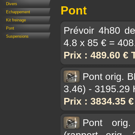
Divers
Pont
Echappement
Kit freinage
Prévoir 4h80 de
Pont
Suspensions
4.8 x 85 € = 408
Prix : 489.60 €
Pont orig. 
3.46) - 3195.29
Prix : 3834.35 
Pont orig.
(rapport orig.