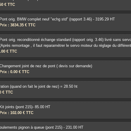
.60 € TTC
Pont orig. BMW complet neuf "echg std" (rapport 3.46) - 3195.29 HT
Prix : 3834.35 € TTC
Pont orig. reconditionné échange standard (rapport orig. 3.46) livré sans se
(Après remontage , il faut reparamétrer le servo moteur du réglage du différent
0.00 € TTC
Changement joint de nez de pont ( devis sur demande)
Prix : 0.00 € TTC
ration (quand on fait le joint de nez) = 28.50 ht
20 € TTC
Kit joints (pont 215)- 85.00 HT
Prix : 102.00 € TTC
roulements pignon à queue (pont 215) - 231.00 HT