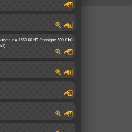
rvo moteur = 1850.00 HT (consigne 500 € ht)
iel)