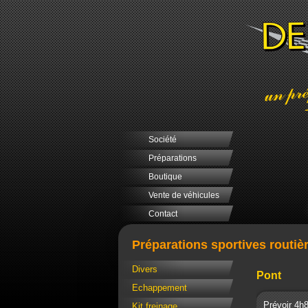
Société
Préparations
Boutique
Vente de véhicules
Contact
Préparations sportives routiè
Divers
Pont
Echappement
Prévoir 4h8
Kit freinage