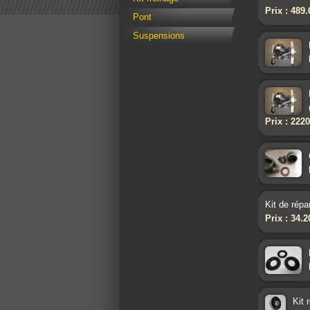
Prix : 489
Pont
Suspensions
Prix : 222
Kit de répa
Prix : 34.
Kit 