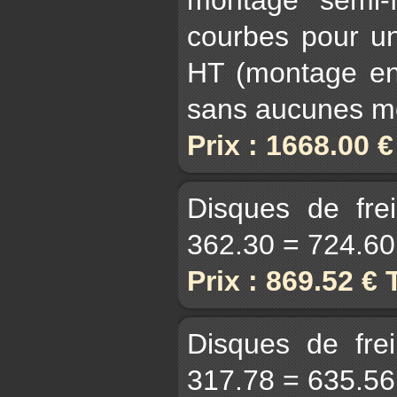
courbes pour un
HT (montage en 
sans aucunes mo
Prix : 1668.00 
Disques de fre
362.30 = 724.6
Prix : 869.52 €
Disques de fre
317.78 = 635.5