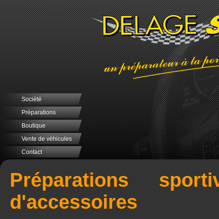
Société
Préparations
Boutique
Vente de véhicules
Contact
Préparations sport
d'accessoires