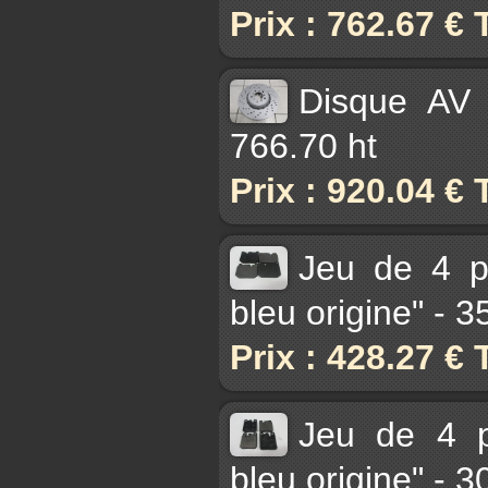
Prix : 762.67 €
Disque AV
766.70 ht
Prix : 920.04 €
Jeu de 4 pl
bleu origine" - 
Prix : 428.27 €
Jeu de 4 p
bleu origine" - 