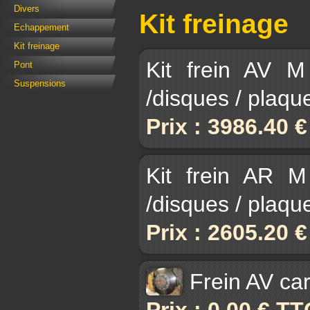
Divers
Kit freinage
Echappement
Kit freinage
Kit frein AV M
Pont
Suspensions
/disques / plaqu
Prix : 3986.40 
Kit frein AR M
/disques / plaqu
Prix : 2605.20 
Frein AV ca
Prix : 0.00 € TT