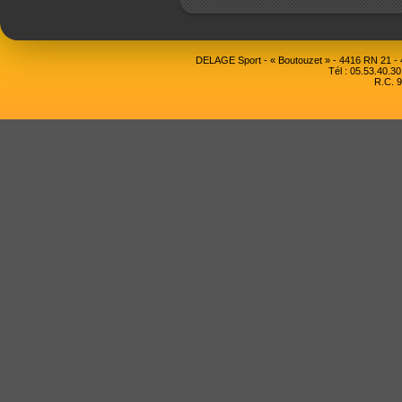
DELAGE Sport - « Boutouzet » - 4416 RN 21 
Tél : 05.53.40.30
R.C. 9