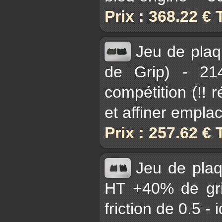
Prix : 368.22 €
Jeu de plaq
de Grip) - 21
compétition (!! 
et affiner empl
Prix : 257.62 €
Jeu de pla
HT +40% de gri
friction de 0.5 -