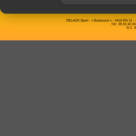
DELAGE Sport - « Boutouzet » - 4416 RN 21 
Tél : 05.53.40.30
R.C. 9