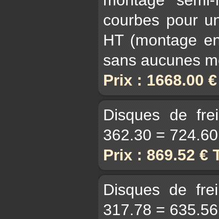
courbes pour un
HT (montage en 
sans aucunes mo
Prix : 1668.00 
Disques de fre
362.30 = 724.6
Prix : 869.52 €
Disques de fre
317.78 = 635.5