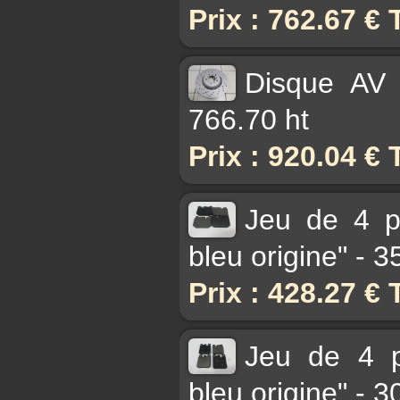
Prix : 762.67 €
Disque AV
766.70 ht
Prix : 920.04 €
Jeu de 4 pl
bleu origine" - 
Prix : 428.27 €
Jeu de 4 p
bleu origine" - 