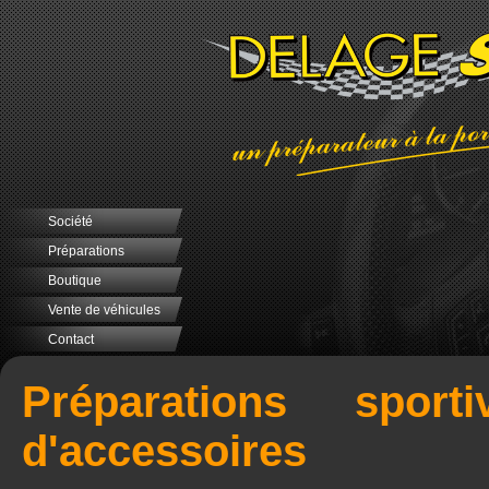
Société
Préparations
Boutique
Vente de véhicules
Contact
Préparations sport
d'accessoires