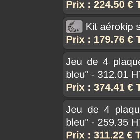
Prix : 224.50 €
Kit aérokip
Prix : 179.76 €
Jeu de 4 plaqu
bleu" - 312.01 
Prix : 374.41 €
Jeu de 4 plaqu
bleu" - 259.35 
Prix : 311.22 €