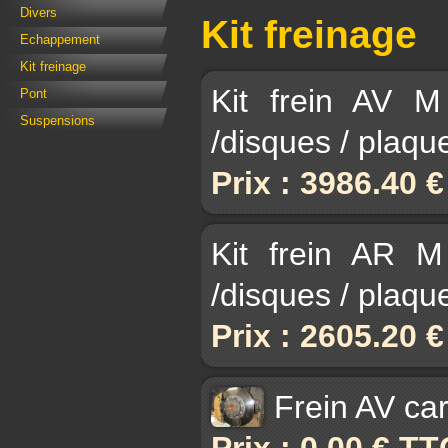
Divers
Kit freinage
Echappement
Kit freinage
Kit frein AV M
Pont
Suspensions
/disques / plaqu
Prix : 3986.40 
Kit frein AR M
/disques / plaqu
Prix : 2605.20 
Frein AV ca
Prix : 0.00 € TT