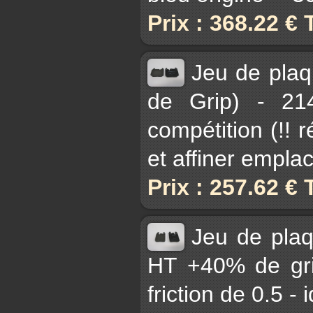
Prix : 368.22 €
Jeu de plaq
de Grip) - 21
compétition (!! 
et affiner empl
Prix : 257.62 €
Jeu de pla
HT +40% de gri
friction de 0.5 -