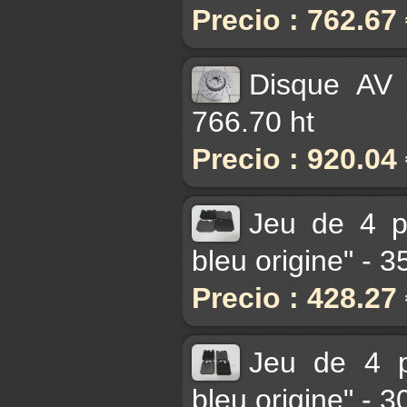
Precio : 762.67
Disque AV
766.70 ht
Precio : 920.04
Jeu de 4 pl
bleu origine" - 
Precio : 428.27
Jeu de 4 p
bleu origine" - 