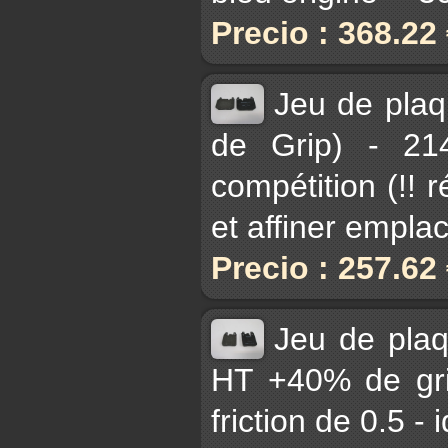
Precio : 368.22
Jeu de plaq
de Grip) - 21
compétition (!! 
et affiner empl
Precio : 257.62
Jeu de pla
HT +40% de gri
friction de 0.5 -