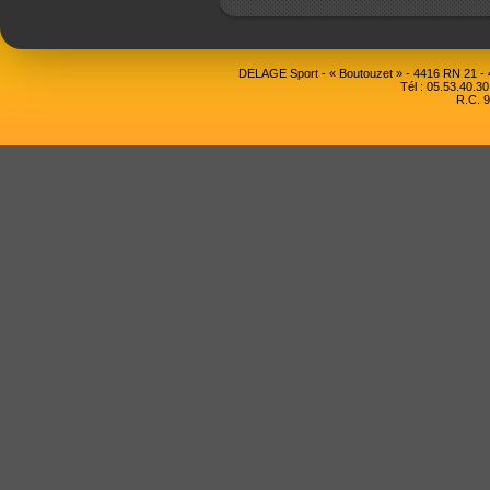
DELAGE Sport - « Boutouzet » - 4416 RN 21 
Tél : 05.53.40.30
R.C. 9