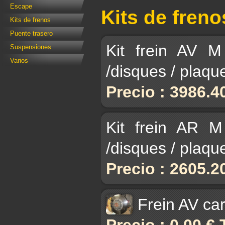
Escape
Kits de freno
Kits de frenos
Puente trasero
Kit frein AV M
Suspensiones
Varios
/disques / plaqu
Precio : 3986.4
Kit frein AR M
/disques / plaqu
Precio : 2605.2
Frein AV ca
Precio : 0.00 €