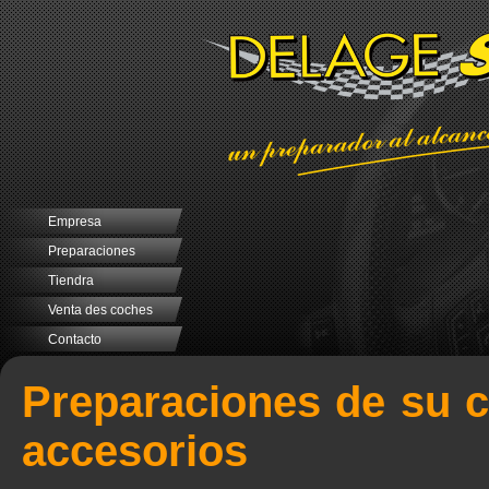
Empresa
Preparaciones
Tiendra
Venta des coches
Contacto
Preparaciones de su c
accesorios