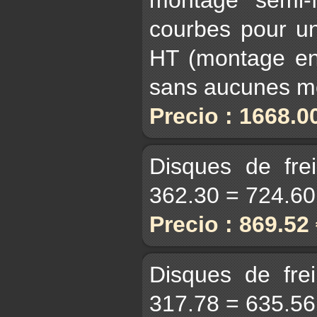
courbes pour un
HT (montage en 
sans aucunes mo
Precio : 1668.0
Disques de fre
362.30 = 724.6
Precio : 869.52
Disques de fre
317.78 = 635.5