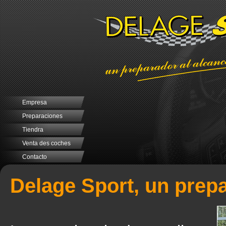
Empresa
Preparaciones
Tiendra
Venta des coches
Contacto
Delage Sport, un pre