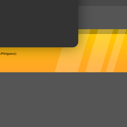
/Périgueux)