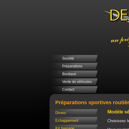
Société
Préparations
Boutique
Vente de véhicules
Contact
Préparations sportives routiè
Modèle sé
Divers
Echappement
Choisissez l
Kit freinage