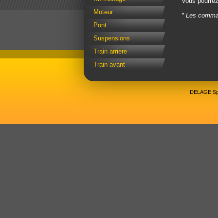
Vous pourrez
Moteur
* Les comman
Pont
Suspensions
Train arriere
Train avant
DELAGE Spo