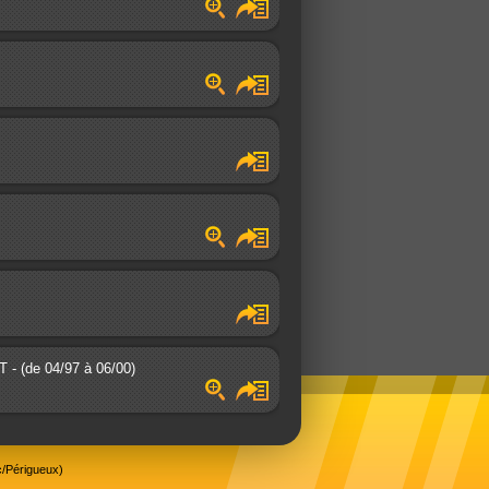
 - (de 04/97 à 06/00)
/Périgueux)