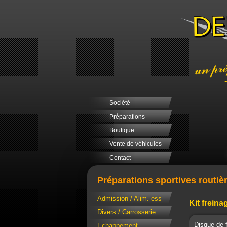
Société
Préparations
Boutique
Vente de véhicules
Contact
Préparations sportives routiè
Admission / Alim. ess
Kit freina
Divers / Carrosserie
Disque de f
Echappement