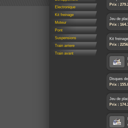
Prix : 279
Electronique
Kit freinage
Jeu de pla
Moteur
Prix : 164
Pont
Suspensions
Kit freinag
Prix : 225
Train arriere
Train avant
Disques de 
Prix : 155
Jeu de pla
Prix : 174