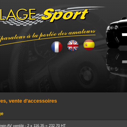
res, vente d'accessoires
ge
rein AV ventilé - 2 x 116.35 = 232.70 HT