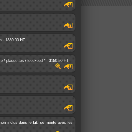
es - 1880.00 HT
ip / plaquettes / loockeed * - 3150.50 HT
s non inclus dans le kit, se monte avec les