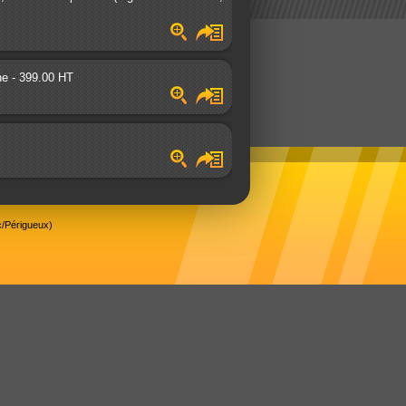
ne - 399.00 HT
/Périgueux)